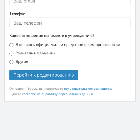
Телефон
Какое отношение вы имеете к учреждению?
Я являюсь официальным представителем организации
Родитель или ученик
Другое
Перейти к редактированию
Отправляя форму, вы принимаете
пользовательское соглашение
,
и даёте
согласие на обработку персональных данных
.