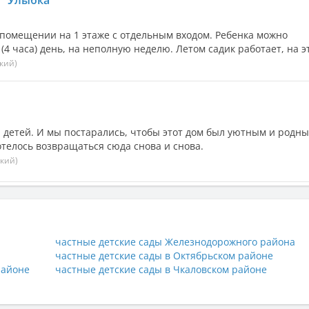
 "Улыбка"
помещении на 1 этаже с отдельным входом. Ребенка можно
4 часа) день, на неполную неделю. Летом садик работает, на эт
кий)
я детей. И мы постарались, чтобы этот дом был уютным и родны
телось возвращаться сюда снова и снова.
кий)
частные детские сады Железнодорожного района
частные детские сады в Октябрьском районе
районе
частные детские сады в Чкаловском районе