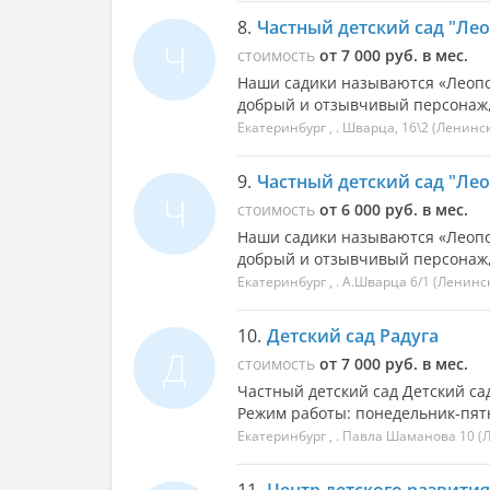
8.
Частный детский сад "Лео
Ч
стоимость
от 7 000 руб. в мес.
Наши садики называются «Леопол
добрый и отзывчивый персонаж, 
Екатеринбург
, .
Шварца, 16\2
(Ленинс
9.
Частный детский сад "Лео
Ч
стоимость
от 6 000 руб. в мес.
Наши садики называются «Леопол
добрый и отзывчивый персонаж, 
Екатеринбург
, .
А.Шварца 6/1
(Ленинс
10.
Детский сад Радуга
Д
стоимость
от 7 000 руб. в мес.
Частный детский сад Детский са
Режим работы: понедельник-пятни
Екатеринбург
, .
Павла Шаманова 10
(