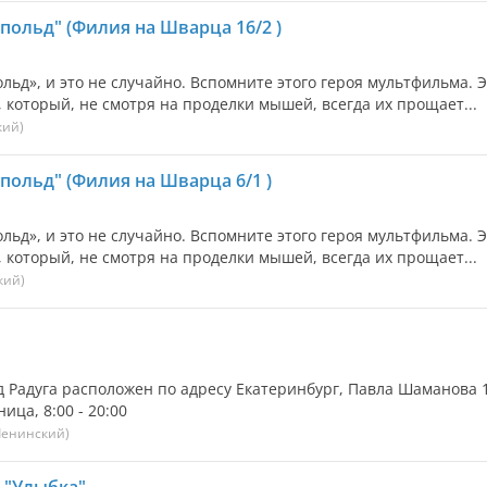
польд" (Филия на Шварца 16/2 )
ьд», и это не случайно. Вспомните этого героя мультфильма. Э
который, не смотря на проделки мышей, всегда их прощает...
кий)
польд" (Филия на Шварца 6/1 )
ьд», и это не случайно. Вспомните этого героя мультфильма. Э
который, не смотря на проделки мышей, всегда их прощает...
кий)
д Радуга расположен по адресу Екатеринбург, Павла Шаманова 1
ца, 8:00 - 20:00
Ленинский)