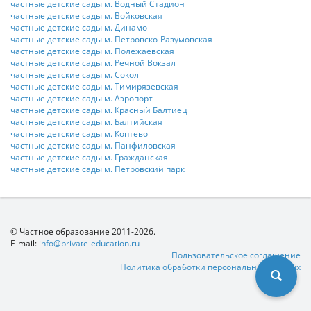
частные детские сады м. Водный Стадион
частные детские сады м. Войковская
частные детские сады м. Динамо
частные детские сады м. Петровско-Разумовская
частные детские сады м. Полежаевская
частные детские сады м. Речной Вокзал
частные детские сады м. Сокол
частные детские сады м. Тимирязевская
частные детские сады м. Аэропорт
частные детские сады м. Красный Балтиец
частные детские сады м. Балтийская
частные детские сады м. Коптево
частные детские сады м. Панфиловская
частные детские сады м. Гражданская
частные детские сады м. Петровский парк
© Частное образование 2011-2026.
E-mail:
info@private-education.ru
Пользовательское соглашение
Политика обработки персональных данных