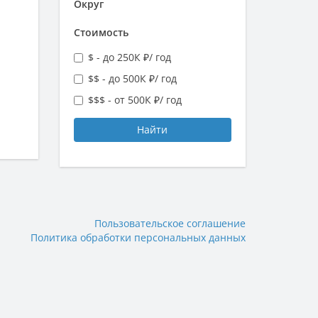
Округ
Стоимость
$ - до 250К ₽/ год
$$ - до 500К ₽/ год
$$$ - от 500К ₽/ год
Найти
Пользовательское соглашение
Политика обработки персональных данных