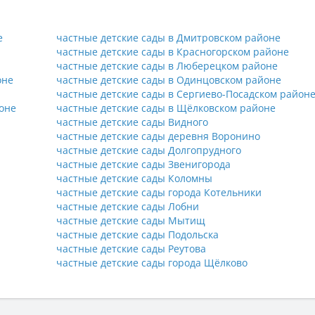
е
частные детские сады в Дмитровском районе
частные детские сады в Красногорском районе
частные детские сады в Люберецком районе
оне
частные детские сады в Одинцовском районе
частные детские сады в Сергиево-Посадском район
оне
частные детские сады в Щёлковском районе
частные детские сады Видного
частные детские сады деревня Воронино
частные детские сады Долгопрудного
частные детские сады Звенигорода
частные детские сады Коломны
частные детские сады города Котельники
частные детские сады Лобни
частные детские сады Мытищ
частные детские сады Подольска
частные детские сады Реутова
частные детские сады города Щёлково