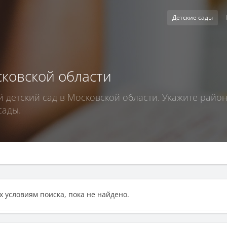
Детские сады
сковской области
детский сад в Московской области. Укажите район
сады.
 условиям поиска, пока не найдено.