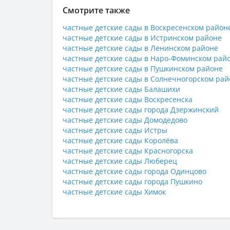
Смотрите также
частные детские сады в Воскресенском район
частные детские сады в Истринском районе
частные детские сады в Ленинском районе
частные детские сады в Наро-Фоминском рай
частные детские сады в Пушкинском районе
частные детские сады в Солнечногорском рай
частные детские сады Балашихи
частные детские сады Воскресенска
частные детские сады города Дзержинский
частные детские сады Домодедово
частные детские сады Истры
частные детские сады Королёва
частные детские сады Красногорска
частные детские сады Люберец
частные детские сады города Одинцово
частные детские сады города Пушкино
частные детские сады Химок