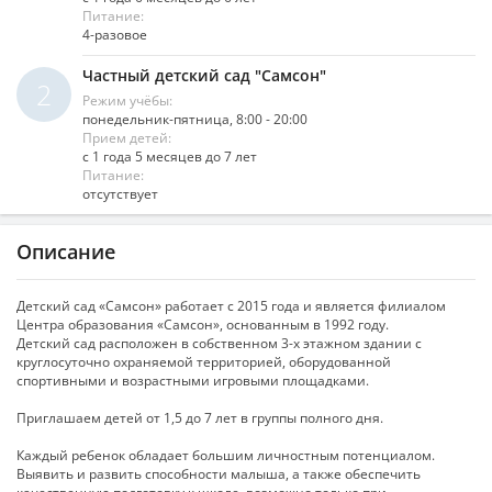
Питание:
4-разовое
Частный детский сад "Самсон"
2
Режим учёбы:
понедельник-пятница, 8:00 - 20:00
Прием детей:
с 1 года 5 месяцев до 7 лет
Питание:
отсутствует
Описание
Детский сад «Самсон» работает с 2015 года и является филиалом
Центра образования «Самсон», основанным в 1992 году.
Детский сад расположен в собственном 3-х этажном здании с
круглосуточно охраняемой территорией, оборудованной
спортивными и возрастными игровыми площадками.
Приглашаем детей от 1,5 до 7 лет в группы полного дня.
Каждый ребенок обладает большим личностным потенциалом.
Выявить и развить способности малыша, а также обеспечить