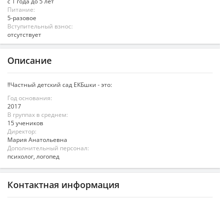
с 1 года до 5 лет
Питание:
5-разовое
Вступительный взнос:
отсутствует
Описание
‼Частный детский сад ЕКБшки - это:
Год основания:
2017
В группах в среднем:
15 учеников
Директор:
Мария Анатольевна
Дополнительный персонал:
психолог, логопед
Контактная информация