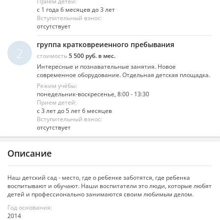
Прием детей:
с 1 года 6 месяцев до 3 лет
Вступительный взнос:
отсутствует
группа кратковреиенного пребывания
2
стоимость
5 500 руб. в мес.
Интересные и познавательные занятия. Новое
современное оборудование. Отдельная детская площадка.
Режим учёбы:
понедельник-воскресенье, 8:00 - 13:30
Прием детей:
с 3 лет до 5 лет 6 месяцев
Вступительный взнос:
отсутствует
Описание
Наш детский сад - место, где о ребенке заботятся, где ребенка
воспитывают и обучают. Наши воспитатели это люди, которые любят
детей и профессионально занимаются своим любимым делом.
Год основания:
2014