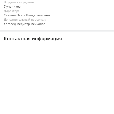
В группах в среднем:
7 учеников
Директор:
Сажина Ольга Владиславовна
Дополнительный персонал:
логопед, педиатр, психолог
Контактная информация