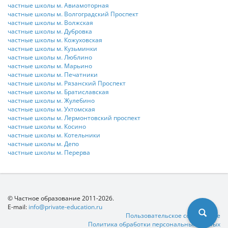
частные школы м. Авиамоторная
частные школы м. Волгоградский Проспект
частные школы м. Волжская
частные школы м. Дубровка
частные школы м. Кожуховская
частные школы м. Кузьминки
частные школы м. Люблино
частные школы м. Марьино
частные школы м. Печатники
частные школы м. Рязанский Проспект
частные школы м. Братиславская
частные школы м. Жулебино
частные школы м. Ухтомская
частные школы м. Лермонтовский проспект
частные школы м. Косино
частные школы м. Котельники
частные школы м. Депо
частные школы м. Перерва
© Частное образование 2011-2026.
E-mail:
info@private-education.ru
Пользовательское соглашение
Политика обработки персональных данных