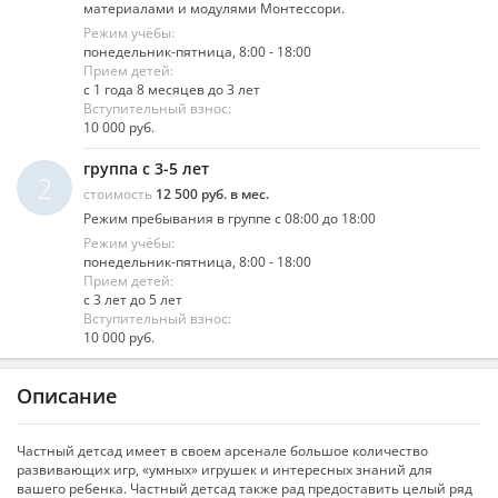
материалами и модулями Монтессори.
Режим учёбы:
понедельник-пятница, 8:00 - 18:00
Прием детей:
с 1 года 8 месяцев до 3 лет
Вступительный взнос:
10 000 руб.
группа с 3-5 лет
2
стоимость
12 500 руб. в мес.
Режим пребывания в группе с 08:00 до 18:00
Режим учёбы:
понедельник-пятница, 8:00 - 18:00
Прием детей:
с 3 лет до 5 лет
Вступительный взнос:
10 000 руб.
Описание
Частный детсад имеет в своем арсенале большое количество
развивающих игр, «умных» игрушек и интересных знаний для
вашего ребенка. Частный детсад также рад предоставить целый ряд