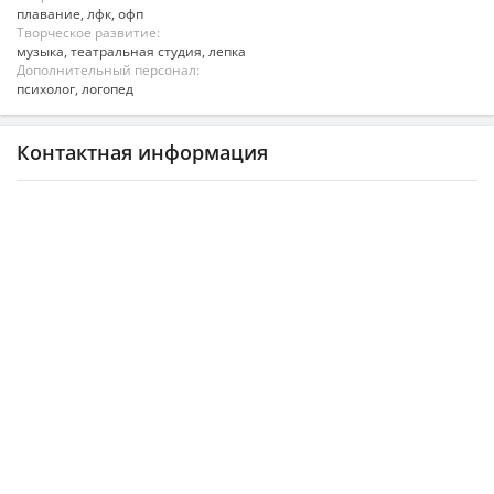
плавание, лфк, офп
Творческое развитие:
музыка, театральная студия, лепка
Дополнительный персонал:
психолог, логопед
Контактная информация