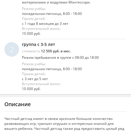
материалами и модулями Монтессори.
Режим учёбы:
понедельник-пятница, 8:00 - 18:00
Прием детей:
с 1 года 8 месяцев до 3 лет
Вступительный взнос:
10 000 руб.
группа с 3-5 лет
2
стоимость
12 500 руб. в мес.
Режим пребывания в группе с 08:00 до 18:00
Режим учёбы:
понедельник-пятница, 8:00 - 18:00
Прием детей:
с 3 лет до 5 лет
Вступительный взнос:
10 000 руб.
Описание
Частный детсад имеет в своем арсенале большое количество
развивающих игр, «умных» игрушек и интересных знаний для
вашего ребенка. Частный детсад также рад предоставить целый ряд